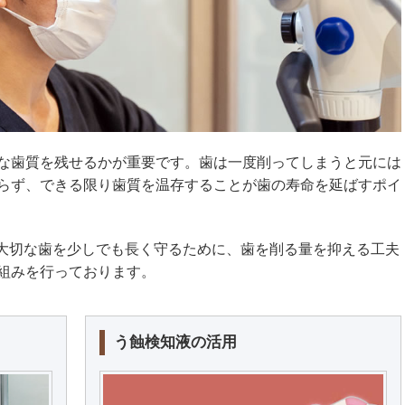
な歯質を残せるかが重要です。歯は一度削ってしまうと元には
らず、できる限り歯質を温存することが歯の寿命を延ばすポイ
の大切な歯を少しでも長く守るために、歯を削る量を抑える工夫
組みを行っております。
う蝕検知液の活用