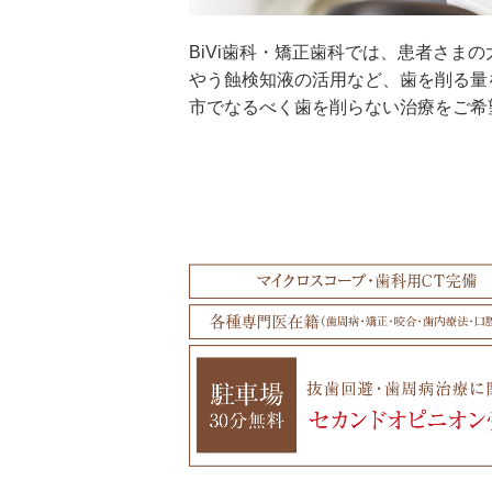
BiVi歯科・矯正歯科では、患者さま
やう蝕検知液の活用など、歯を削る量
市でなるべく歯を削らない治療をご希