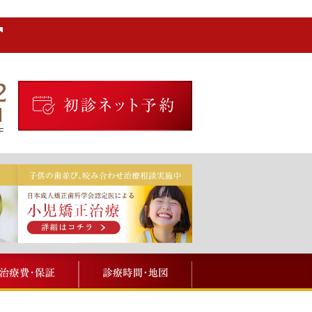
2
F
メニュー
治療費・保証
診療時間・地図