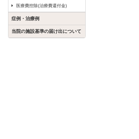
医療費控除(治療費還付金)
症例・治療例
当院の施設基準の届け出について