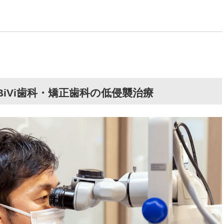
iVi歯科・矯正歯科の低侵襲治療