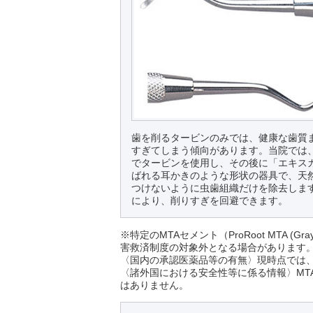
歯を削るタービンのみでは、健康な歯質
すぎてしまう傾向があります。当院では
でタービンを使用し、その後に「エキス
ばれる耳かきのような形状の器具で、天
つけないように虫歯組織だけを除去しま
により、削りすぎを回避できます。
※特定のMTAセメント（ProRoot MTA (
害救済制度の対象外となる場合があります
〈国内の承認医薬品等の有無〉現時点では
〈諸外国における安全性等に係る情報〉MT
はありません。