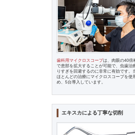
歯科用マイクロスコープ
は、肉眼の40倍
で患部を拡大することが可能で、虫歯治
りすぎを回避するのに非常に有効です。
ほとんどの治療にマイクロスコープを使
め、5台導入しています。
エキスカによる丁寧な切削