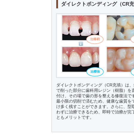
ダイレクトボンディング（CR
ダイレクトボンディング（CR充填）は、
で削った部分に歯科用レジン（樹脂）を
付け、その場で歯の形を整える修復法で
最小限の切削で済むため、健康な歯質を
け多く残すことができます。さらに、型
わずに治療できるため、即時で治療が完
ともメリットです。