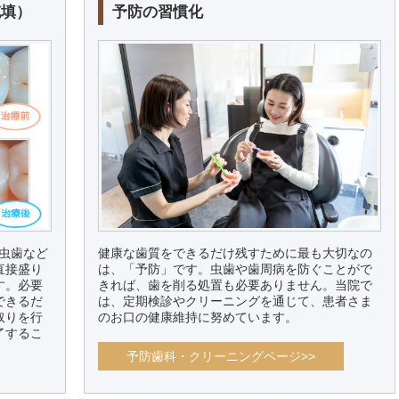
充填）
予防の習慣化
虫歯など
健康な歯質をできるだけ残すために最も大切なの
直接盛り
は、「予防」です。虫歯や歯周病を防ぐことがで
す。必要
きれば、歯を削る処置も必要ありません。当院で
できるだ
は、定期検診やクリーニングを通じて、患者さま
取りを行
のお口の健康維持に努めています。
了するこ
予防歯科・クリーニングページ>>