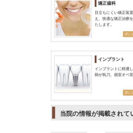
矯正歯科
目立ちにくい矯正装
え、快適な矯正治療
たします。
詳し
インプラント
インプラントに精通
師が執刀。個室オペ
詳し
当院の情報が掲載されて