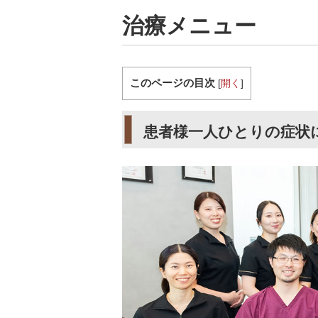
治療メニュー
このページの目次
[
開く
]
患者様一人ひとりの症状