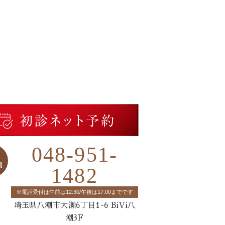
048-951-
1482
※電話受付は午前は12:30/午後は17:00までです
埼玉県八潮市大瀬6丁目1-6 BiVi八
潮3F