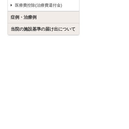
医療費控除(治療費還付金)
症例・治療例
当院の施設基準の届け出について