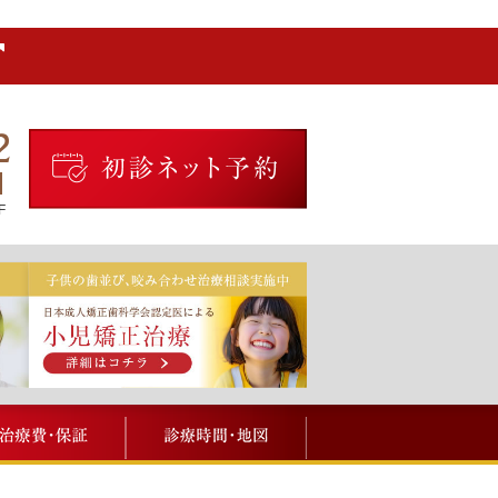
2
F
メニュー
治療費・保証
診療時間・地図