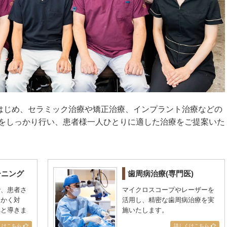
をはじめ、セラミック治療や矯正治療、インプラント治療などの
をしっかり行い、患者様一人ひとりに適した治療をご提案いた
ーニング
歯周病治療(専門医)
で、患者さ
マイクロスコープやレーザーを
細かく対
活用し、精密な歯周病治療を実
へと導きま
施いたします。
くはこちら
詳しくはこちら