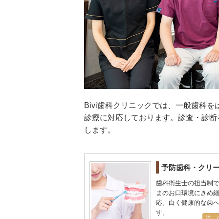
Bivi歯科クリニックでは、一般歯科
診療に対応しております。診査・診断
します。
予防歯科・クリ
歯科衛生士の担当制
まのお口環境にきめ
応。白く健康的な歯
す。
詳し