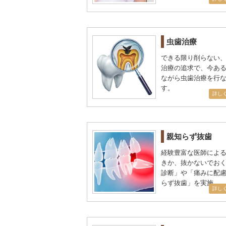
虫歯治療
できる限り削らない
治療の追求で、今あ
ながら虫歯治療を行
す。
詳し
親知らず抜歯
経験豊富な医師によ
きか、抜かないでお
診断」や「痛みに配
らず抜歯」を実施。
詳し