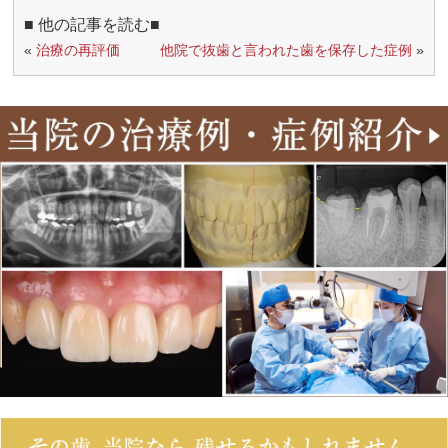
■ 他の記事を読む■
«
治療の再評価
他院で抜歯と言われた歯を保存した症例
»