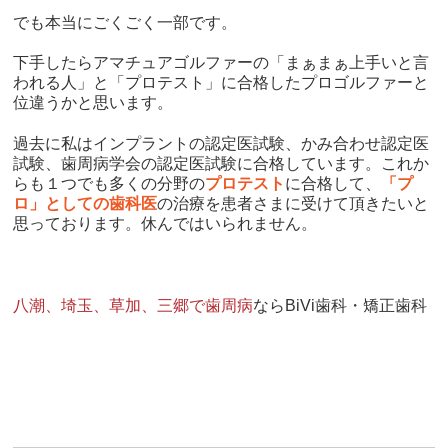
でも本当にごくごく一部です。
下手したらアマチュアゴルファーの「まぁまぁ上手いと言
われる人」と「プロテスト」に合格したプロゴルファーと
位違うかと思います。
過去に私はインプラントの認定医試験、かみ合わせ認定医
試験、歯周病学会の認定医試験に合格しています。これか
らも１つでも多くの分野の
プロテスト
に合格して、
「プ
ロ」としての歯科医
の治療を患者さまに受けて頂きたいと
思っております。休んではいられません。
八潮、埼玉、草加、三郷で歯周病
ならBiVi歯科・矯正歯科