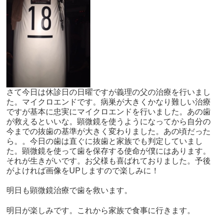
さて今日は休診日の日曜ですが義理の父の治療を行いまし
た。マイクロエンドです。病巣が大きくかなり難しい治療
ですが基本に忠実にマイクロエンドを行いました。あの歯
が救えるといいな。顕微鏡を使うようになってから自分の
今までの抜歯の基準が大きく変わりました。あの頃だった
ら。。今日の歯は直ぐに抜歯と家族でも判定していまし
た。顕微鏡を使って歯を保存する使命が僕にはあります。
それが生きがいです。お父様も喜ばれておりました。予後
がよければ画像をUPしますので楽しみに！
明日も顕微鏡治療で歯を救います。
明日が楽しみです。これから家族で食事に行きます。