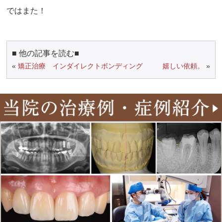
ではまた！
■ 他の記事を読む■
«
矯正治療 インダイレクトボンディング
嬉しい依頼。
»