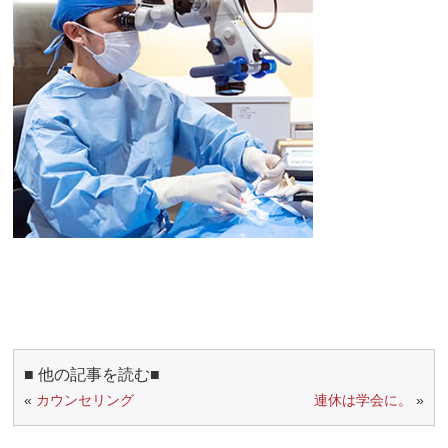
■ 他の記事を読む■
«
カウンセリング
連休は学会に。
»