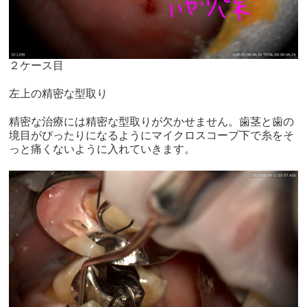
２ケース目
左上の精密な型取り
精密な治療には精密な型取りが欠かせません。歯茎と歯の
境目がぴったりになるようにマイクロスコープ下で糸をそ
っと痛くないように入れていきます。