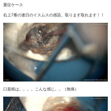
重症ケース
右上7番の連日のイスムスの感染。取ります取れます！！
口蓋根は。。。。こんな感じ。。（無痛）