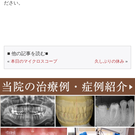
ださい。
■ 他の記事を読む■
«
本日のマイクロスコープ
久しぶりの休み
»