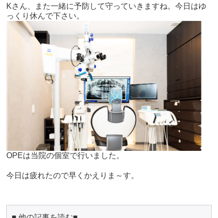
Kさん、また一緒に予防して守っていきますね。今日はゆ
っくり休んで下さい。
OPEは当院の個室で行いました。
今日は疲れたので早くかえりま～す。
■ 他の記事を読む■