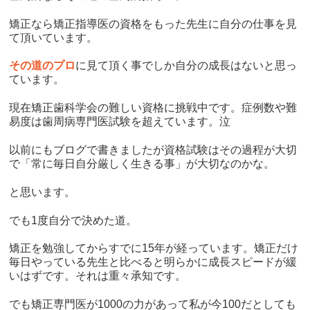
矯正なら矯正指導医の資格をもった先生に自分の仕事を見
て頂いています。
その道のプロ
に見て頂く事でしか自分の成長はないと思っ
ています。
現在矯正歯科学会の難しい資格に挑戦中です。症例数や難
易度は歯周病専門医試験を超えています。泣
以前にもブログで書きましたが資格試験はその過程が大切
で「常に毎日自分厳しく生きる事」が大切なのかな。
と思います。
でも1度自分で決めた道。
矯正を勉強してからすでに15年が経っています。矯正だけ
毎日やっている先生と比べると明らかに成長スピードが緩
いはずです。それは重々承知です。
でも矯正専門医が1000の力があって私が今100だとしても