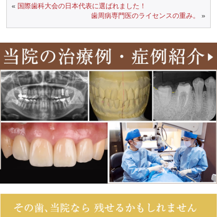
«
国際歯科大会の日本代表に選ばれました！
歯周病専門医のライセンスの重み。
»