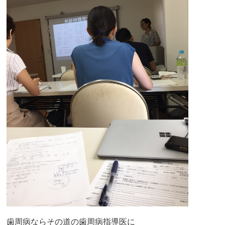
歯周病ならその道の歯周病指導医に