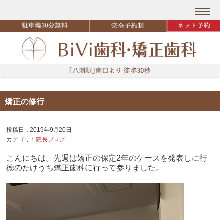
矯正の修行
投稿日：2019年9月20日
カテゴリ：
院長ブログ
こんにちは。先週は矯正の保定2年のケースを発表しに行
徳のたけうち矯正歯科に行って参りました。