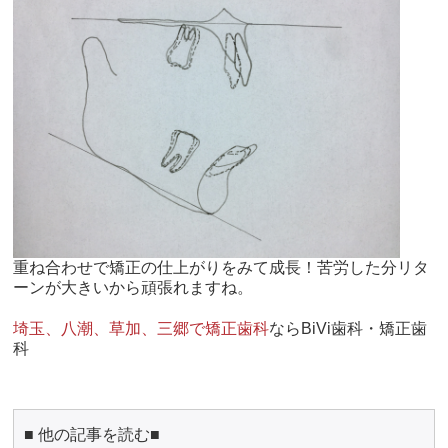
重ね合わせで矯正の仕上がりをみて成長！苦労した分リタ
ーンが大きいから頑張れますね。
埼玉、八潮、草加、三郷で矯正歯科
ならBiVi歯科・矯正歯
科
■ 他の記事を読む■