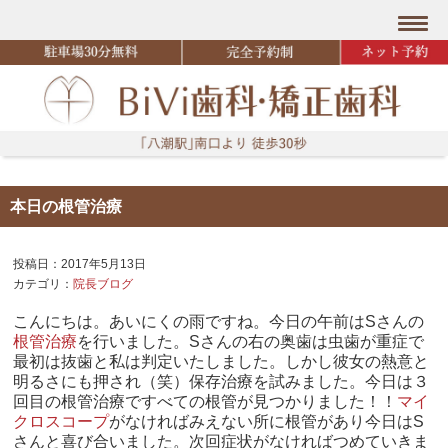
本日の根管治療
投稿日：2017年5月13日
カテゴリ：
院長ブログ
こんにちは。あいにくの雨ですね。今日の午前はSさんの
根管治療
を行いました。Sさんの右の奥歯は虫歯が重症で
最初は抜歯と私は判定いたしました。しかし彼女の熱意と
明るさにも押され（笑）保存治療を試みました。今日は３
回目の根管治療ですべての根管が見つかりました！！
マイ
クロスコープ
がなければみえない所に根管があり今日はS
さんと喜び合いました。次回症状がなければつめていきま