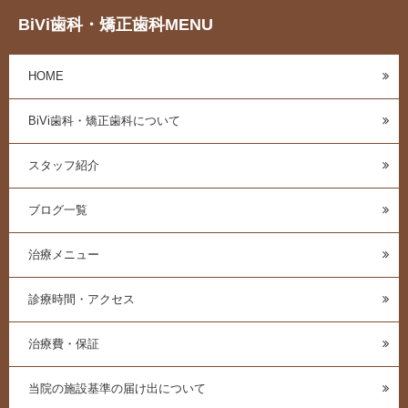
BiVi歯科・矯正歯科MENU
HOME
BiVi歯科・矯正歯科について
スタッフ紹介
ブログ一覧
治療メニュー
診療時間・アクセス
治療費・保証
当院の施設基準の届け出について