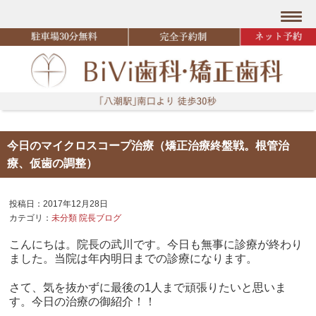
今日のマイクロスコープ治療（矯正治療終盤戦。根管治
療、仮歯の調整）
投稿日：2017年12月28日
カテゴリ：
未分類
院長ブログ
こんにちは。院長の武川です。今日も無事に診療が終わり
ました。当院は年内明日までの診療になります。
さて、気を抜かずに最後の1人まで頑張りたいと思いま
す。今日の治療の御紹介！！