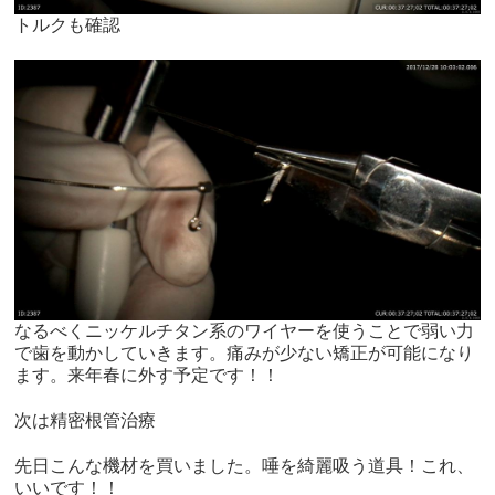
トルクも確認
なるべくニッケルチタン系のワイヤーを使うことで弱い力
で歯を動かしていきます。痛みが少ない矯正が可能になり
ます。来年春に外す予定です！！
次は精密根管治療
先日こんな機材を買いました。唾を綺麗吸う道具！これ、
いいです！！