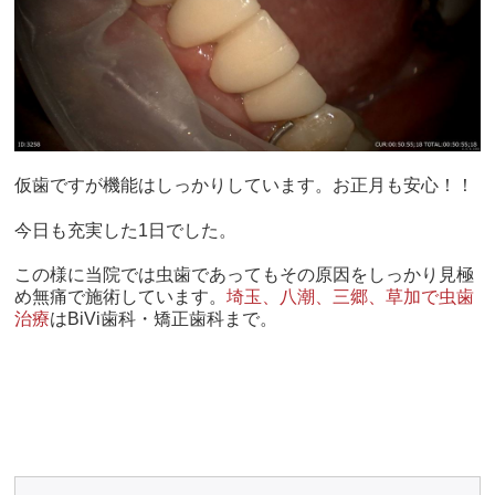
仮歯ですが機能はしっかりしています。お正月も安心！！
今日も充実した1日でした。
この様に当院では虫歯であってもその原因をしっかり見極
め無痛で施術しています。
埼玉、八潮、三郷、草加で虫歯
治療
はBiVi歯科・矯正歯科まで。