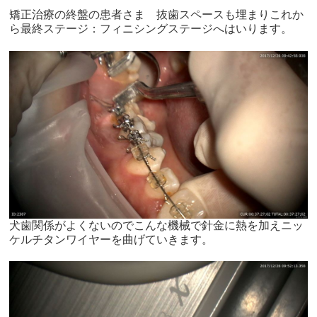
矯正治療の終盤の患者さま 抜歯スペースも埋まりこれか
ら最終ステージ：フィニシングステージへはいります。
犬歯関係がよくないのでこんな機械で針金に熱を加えニッ
ケルチタンワイヤーを曲げていきます。