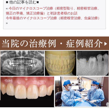
■ 他の記事を読む■
«
今日のマイクロスコープ治療（精密型取り、精密根管治療、
矯正の準備、矯正治療偏）と初診患者様のお話
今年最後のマイクロスコープ治療（精密根管治療、虫歯治療）
»