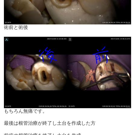
術前と術後
もちろん無痛です。
最後は根管治療が終了し土台を作成した方