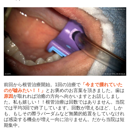
前回から根管治療開始。1回の治療で
「今まで腫れていた
のが嘘みたい！！」
とお褒めのお言葉を頂きました。歯は
原因
が取れれば治癒の方向へ向かいますとお話ししまし
た。私も嬉しい！！根管治療は回数ではありません。当院
では平均3回で終了しています。回数が増えるほど、しか
も、もしその際ラバーダムなど無菌的処置をしていなけれ
ば感染する機会が増え一向に治りません。だから当院は短
期集中。