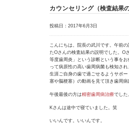
カウンセリング（検査結果
投稿日：2017年6月3日
こんにちは。院長の武川です。午前の
たOさんの検査結果の説明でした。O
等度歯周炎」という診断という事をお
って病原性の高い歯周病菌も検知され
生涯ご自身の歯で過ごせるようサポー
塞や脳梗塞）の動画を見て頂き歯周病
午後最後の方は
精密歯周病治療
でした
Kさんは途中で寝ていました。笑
いいんです。いいんです。