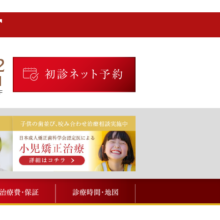
2
F
メニュー
治療費・保証
診療時間・地図