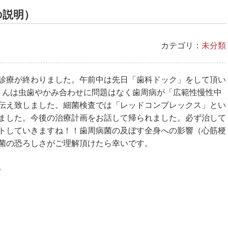
の説明）
カテゴリ：
未分類
診療が終わりました。午前中は先日「歯科ドック」をして頂い
さんは虫歯やかみ合わせに問題はなく歯周病が「広範性慢性中
伝え致しました。細菌検査では「レッドコンプレックス」とい
ました。今後の治療計画をお話して帰られました。必ず治して
トしていきますね！！歯周病菌の及ぼす全身への影響（心筋梗
菌の恐ろしさがご理解頂けたら幸いです。
。