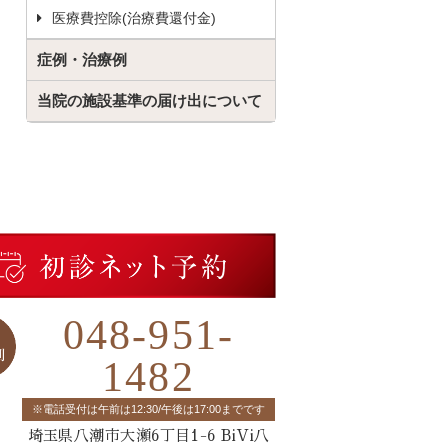
医療費控除(治療費還付金)
症例・治療例
当院の施設基準の届け出について
048-951-
1482
※電話受付は午前は12:30/午後は17:00までです
埼玉県八潮市大瀬6丁目1-6 BiVi八