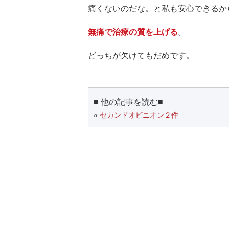
痛くないのだな。と私も安心できるか
無痛で治療の質を上げる
。
どっちが欠けてもだめです。
■ 他の記事を読む■
«
セカンドオピニオン２件