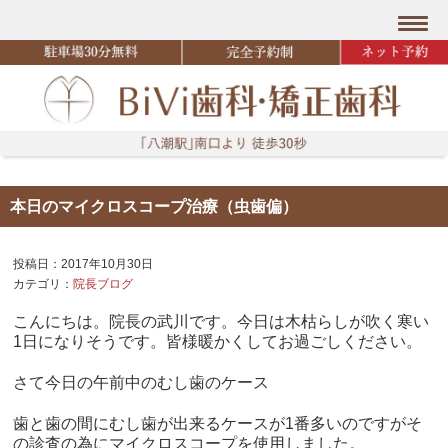
本日のマイクロスコープ治療（虫歯偏）
投稿日：2017年10月30日
カテゴリ：
院長ブログ
こんにちは。院長の武川です。今日は木枯らしが吹く寒い
1日になりそうです。皆様暖かくしてお過ごしください。
さて今日の午前中のむし歯のケース
歯と歯の間にむし歯が出来るケースが1番多いのですがそ
の診査の為にマイクロスコープを使用しました。