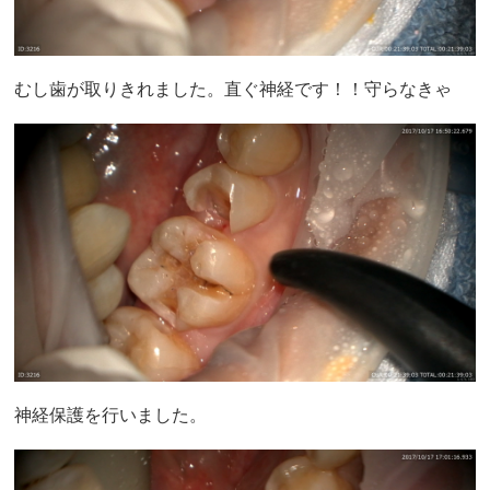
むし歯が取りきれました。直ぐ神経です！！守らなきゃ
神経保護を行いました。