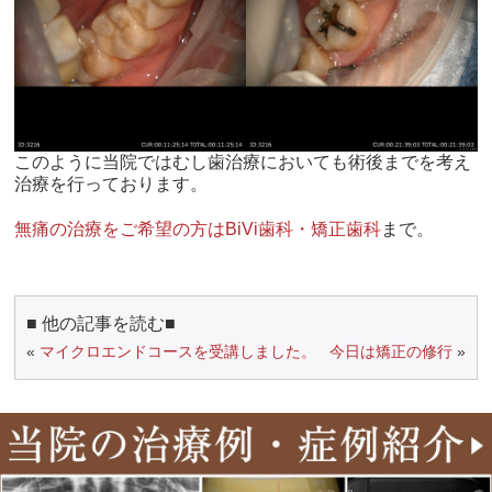
このように当院ではむし歯治療においても術後までを考え
治療を行っております。
無痛の治療をご希望の方はBiVi歯科・矯正歯科
まで。
■ 他の記事を読む■
«
マイクロエンドコースを受講しました。
今日は矯正の修行
»