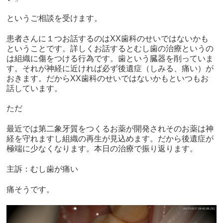
というご相談を受けます。
患者さんに１つお話するのはXX歯科のせいではないかも
ということです。詳しくお話するとむし歯の治療というの
は組織に傷をつける行為です。歯という臓器を削っていま
す。それが神経に近ければ必ず後遺症（しみる、痛い）が
おきます。だからXX歯科のせいではないかもといつもお
話しています。
ただ
最近では第二象牙質をつくるお薬が開発されそのお薬は神
経を守れますし組織の再生が見込めます。だから後遺症が
極端に少なくなります。本日の治療で振り返ります。
主訴：むし歯が痛い
痛そうです。