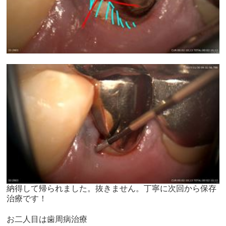
納得して帰られました。抜きません。丁寧に次回から保存
治療です！
お二人目は歯周病治療