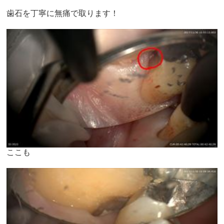
歯石を丁寧に無痛で取ります！
ここも