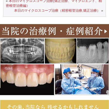
«
本日のマイクロスコープ治療(矯正治療、マイクロエンド、精
密根管治療編）
本日のマイクロスコープ治療（精密根管治療,矯正治療）
»