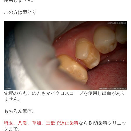
使用しません。
この方は型とり
先程の方もこの方もマイクロスコープを使用し出血があり
ません。
もちろん無痛。
埼玉、八潮、草加、三郷で矯正歯科
ならＢiVi歯科クリニッ
クまで。