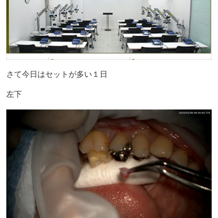
さて今日はセットが多い１日
左下