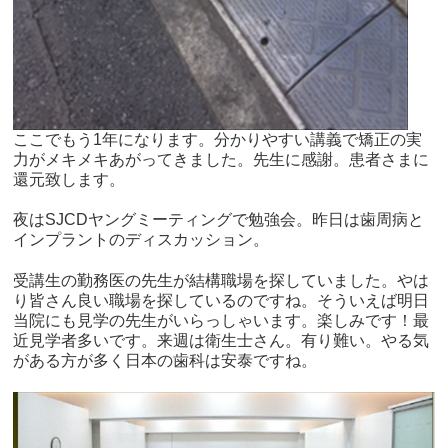
ここでもう1年になります。分かりやすい講義で矯正の実
力がメキメキあがってきました。先生に感謝。患者さまに
還元致します。
夜はSJCDヤングミーティングで勉強会。昨日は歯周病と
インプラントのディスカッション。
受講生の勤務医の先生が結構職場を探していました。やは
り皆さん良い職場を探しているのですね。そういえば明日
当院にも見学の先生がいらっしゃいます。楽しみです！最
近見学者多いです。来週は衛生士さん。有り難い。やる気
がある方が多く日本の歯科は安泰ですね。