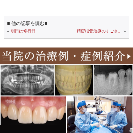
■ 他の記事を読む■
«
明日は修行日
精密根管治療のすごさ。
»