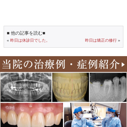
■ 他の記事を読む■
«
昨日は休診日でした。
昨日は矯正の修行
»