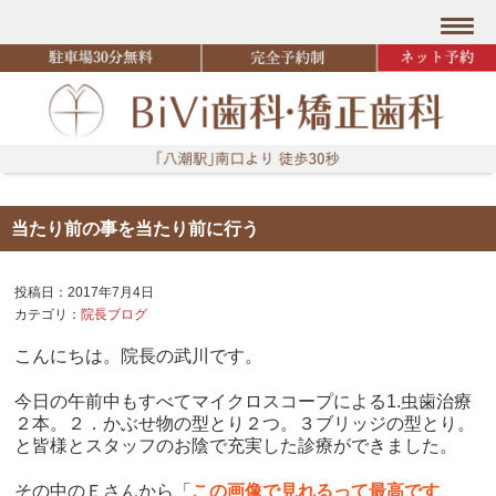
当たり前の事を当たり前に行う
投稿日：2017年7月4日
カテゴリ：
院長ブログ
こんにちは。院長の武川です。
今日の午前中もすべてマイクロスコープによる1.虫歯治療
２本。２．かぶせ物の型とり２つ。３ブリッジの型とり。
と皆様とスタッフのお陰で充実した診療ができました。
その中のＥさんから「
この画像で見れるって最高です