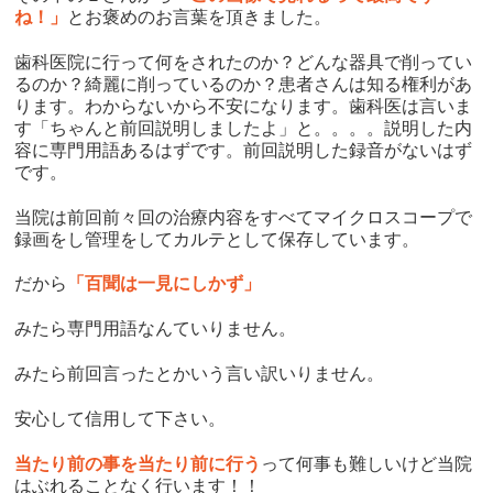
ね！」
とお褒めのお言葉を頂きました。
歯科医院に行って何をされたのか？どんな器具で削ってい
るのか？綺麗に削っているのか？患者さんは知る権利があ
ります。わからないから不安になります。歯科医は言いま
す「ちゃんと前回説明しましたよ」と。。。。説明した内
容に専門用語あるはずです。前回説明した録音がないはず
です。
当院は前回前々回の治療内容をすべてマイクロスコープで
録画をし管理をしてカルテとして保存しています。
だから
「百聞は一見にしかず」
みたら専門用語なんていりません。
みたら前回言ったとかいう言い訳いりません。
安心して信用して下さい。
当たり前の事を当たり前に行う
って何事も難しいけど当院
はぶれることなく行います！！