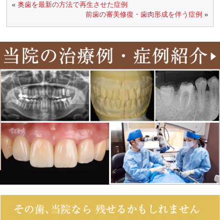
«
奥歯を最新の方法で再生させた症例
前歯の審美修復・歯肉形成を伴う症例
»