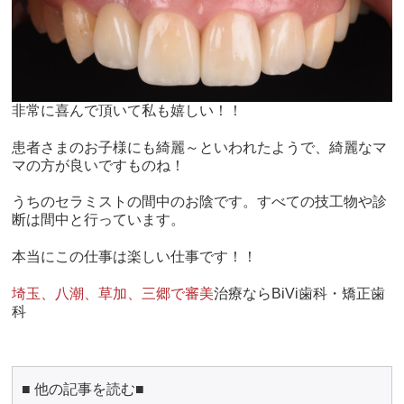
非常に喜んで頂いて私も嬉しい！！
患者さまのお子様にも綺麗～といわれたようで、綺麗なマ
マの方が良いですものね！
うちのセラミストの間中のお陰です。すべての技工物や診
断は間中と行っています。
本当にこの仕事は楽しい仕事です！！
埼玉、八潮、草加、三郷で審美
治療ならBiVi歯科・矯正歯
科
■ 他の記事を読む■