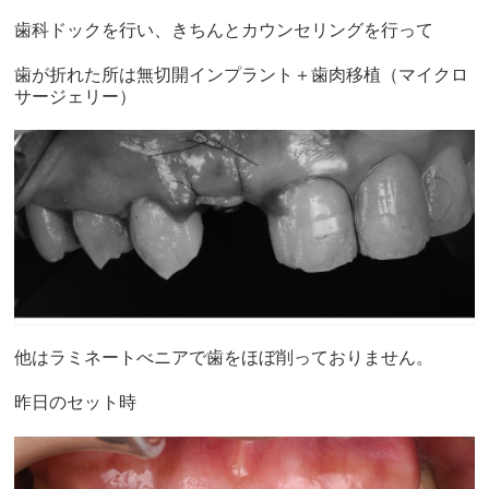
歯科ドックを行い、きちんとカウンセリングを行って
歯が折れた所は無切開インプラント＋歯肉移植（マイクロ
サージェリー）
他はラミネートべニアで歯をほぼ削っておりません。
昨日のセット時