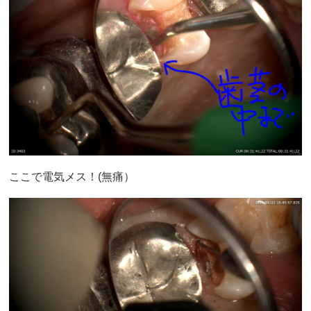
ここで電気メス！(無痛）