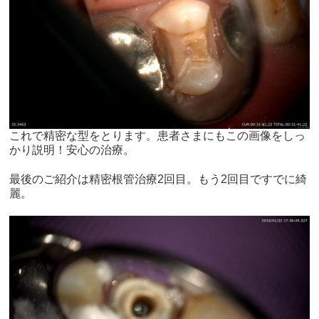
これで精密な型をとります。患者さまにもこの画像をしっ
かり説明！安心の治療。
最後のご紹介は精密根管治療2回目。もう2回目ですでに綺
麗。