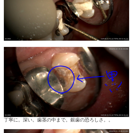
丁寧に。深い。歯茎の中まで。銀歯の恐ろしさ。。