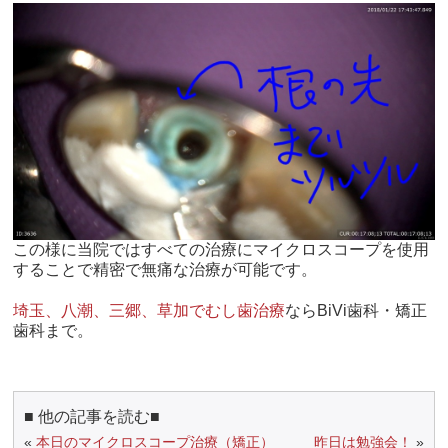
この様に当院ではすべての治療にマイクロスコープを使用
することで精密で無痛な治療が可能です。
埼玉、八潮、三郷、草加でむし歯治療
ならBiVi歯科・矯正
歯科まで。
■ 他の記事を読む■
«
本日のマイクロスコープ治療（矯正）
昨日は勉強会！
»