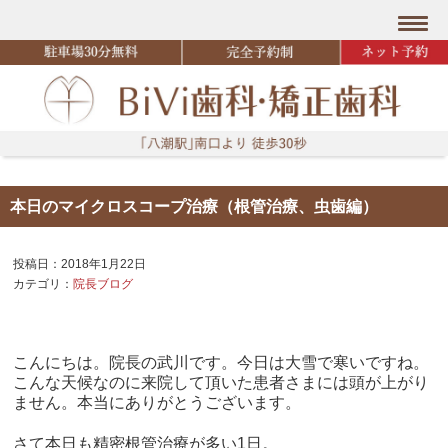
本日のマイクロスコープ治療（根管治療、虫歯編）
投稿日：2018年1月22日
カテゴリ：
院長ブログ
こんにちは。院長の武川です。今日は大雪で寒いですね。
こんな天候なのに来院して頂いた患者さまには頭が上がり
ません。本当にありがとうございます。
さて本日も精密根管治療が多い1日。