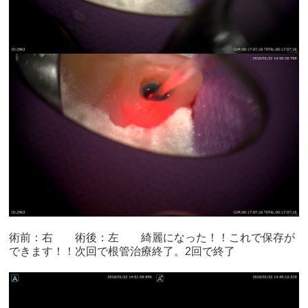
術前：右 術後：左 綺麗になった！！これで保存が
できます！！次回で根管治療終了。2回で終了