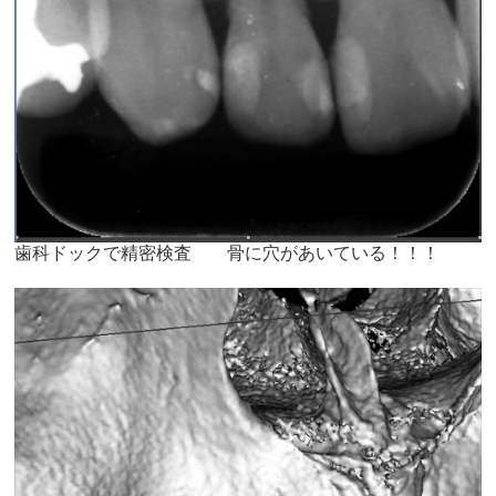
歯科ドックで精密検査 骨に穴があいている！！！