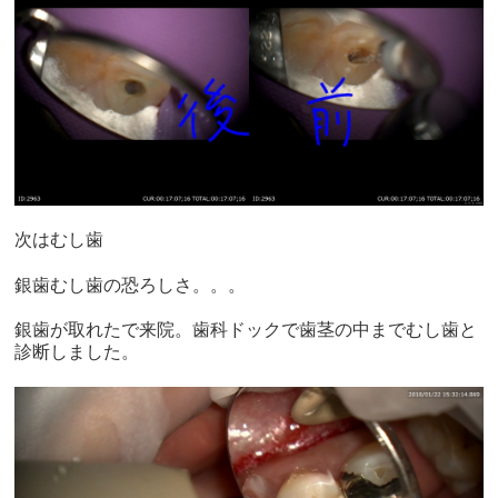
次はむし歯
銀歯むし歯の恐ろしさ。。。
銀歯が取れたで来院。歯科ドックで歯茎の中までむし歯と
診断しました。