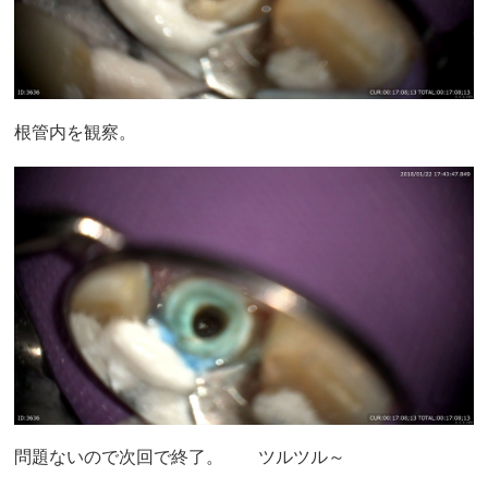
根管内を観察。
問題ないので次回で終了。 ツルツル～