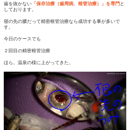
歯を抜かない
「保存治療（歯周病、根管治療）」を専門
と
しております。
寝の先の膿だって精密根管治療なら成功する事が多いで
す。
今日のケースでも
２回目の精密根管治療
ほら。温泉の様に上がってきた。