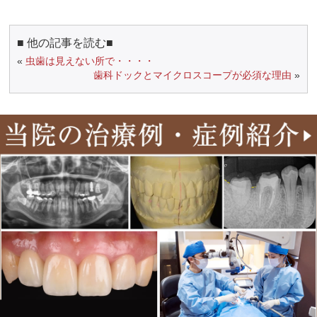
■ 他の記事を読む■
«
虫歯は見えない所で・・・・
歯科ドックとマイクロスコープが必須な理由
»