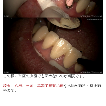
この様に重症の虫歯でも諦めないのが当院です。
埼玉、八潮、三郷、草加で根管治療
ならBiVi歯科・矯正歯
科まで。