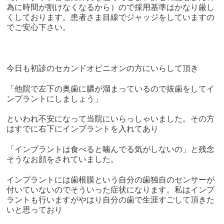
為に時間が割けなくなるから）ので採用基準はかなり厳し
くしております。患者さま目線でジャッジをしていますの
でご安心下さい。
今日も初診のセカンドオピニオンの方にいらして頂き
「他院で左下の奥歯に膿が溜まっているので抜歯をしてイ
ンプラントにしましょう」
といわれ不安になって当院にいらっしゃいました。その方
はすでに右下にインプラントを入れてあり
「インプラントは食べると噛んでる気がしないの」と残念
そうなお顔をされていました。
インプラントには歯根膜という自分の歯独自のセンサーが
付いていないのでそういった症状になります。私はインプ
ラントも行いますがやはり自分の歯で生涯すごして頂きた
いと思っており