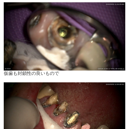
仮歯も封鎖性の良いもので