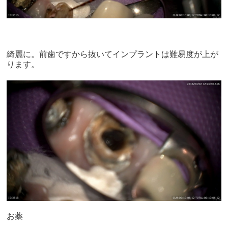
綺麗に。前歯ですから抜いてインプラントは難易度が上が
ります。
お薬